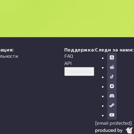
мация
:
Поддержка
:
Следи за нами:
льности
FAQ
API
Поддержка
[email protected]