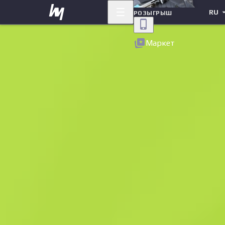
RU
РОЗЫГРЫШ
Назад
Маркет