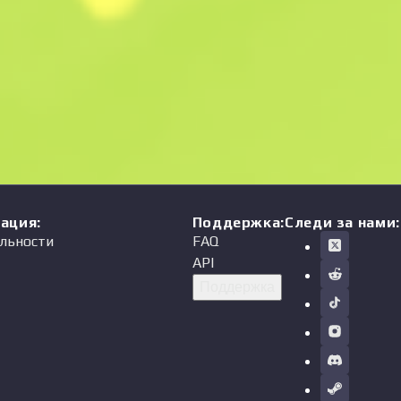
мация
:
Поддержка
:
Следи за нами:
льности
FAQ
API
Поддержка