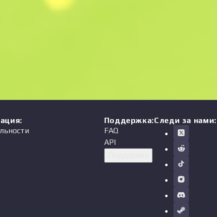
мация
:
Поддержка
:
Следи за нами:
льности
FAQ
API
Поддержка