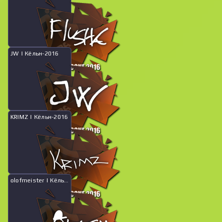
JW | Кёльн-2016
История продаж
KRIMZ | Кёльн-2016
olofmeister | Кёльн-2016