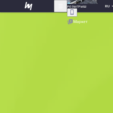
RU
РОЗЫГРЫШ
Назад
Маркет