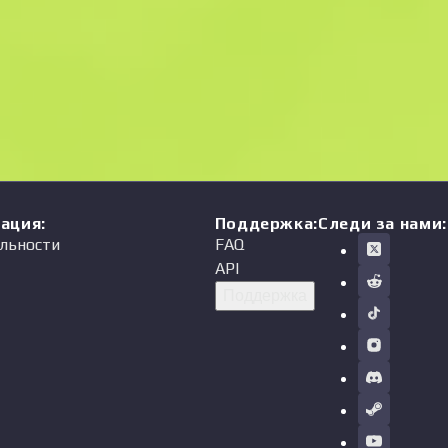
мация
:
Поддержка
:
Следи за нами:
льности
FAQ
API
Поддержка