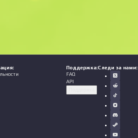
мация
:
Поддержка
:
Следи за нами:
льности
FAQ
API
Поддержка