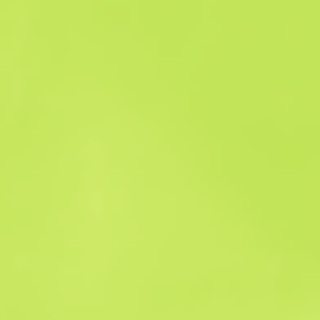
История продаж