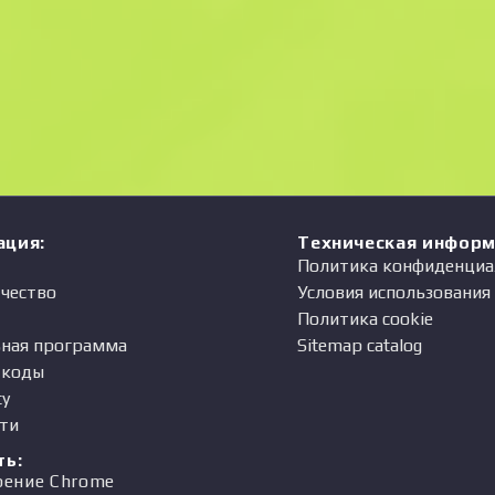
ация
:
Техническая инфор
Политика конфиденциа
чество
Условия использования
Политика cookie
ная программа
Sitemap catalog
-коды
ty
ти
ть
:
рение Chrome