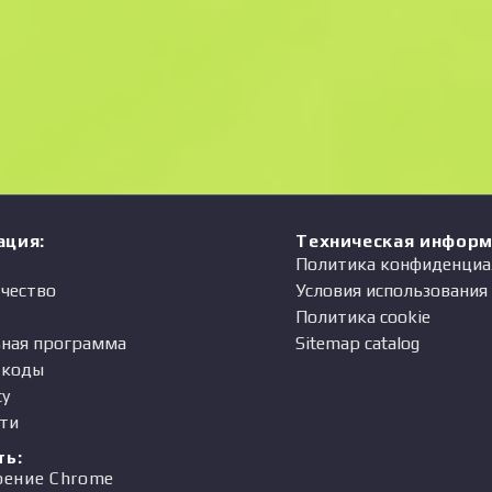
ация
:
Техническая инфор
Политика конфиденциа
чество
Условия использования
Политика cookie
ная программа
Sitemap catalog
-коды
ty
ти
ть
:
рение Chrome