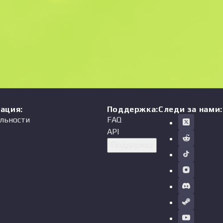
мация
:
Поддержка
:
Следи за нами:
льности
FAQ
API
Поддержка