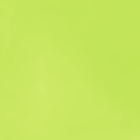
История продаж