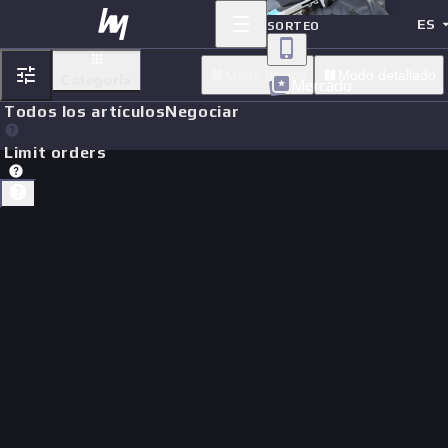
ES
SORTEO
Modo básico
Modo detallado
Categoría
Mercado
Todos los artículos
Negociar
Limit orders