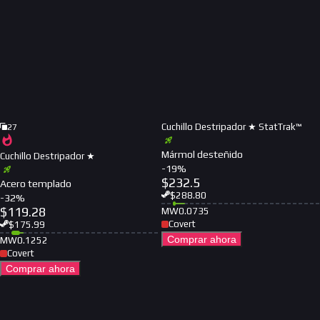
Cuchillo Destripador ★ StatTrak™
27
Mármol desteñido
Cuchillo Destripador ★
-
19
%
$
232.5
Acero templado
$
288.80
-
32
%
$
119.28
MW
0.0735
Covert
$
175.99
Comprar ahora
MW
0.1252
Covert
Comprar ahora