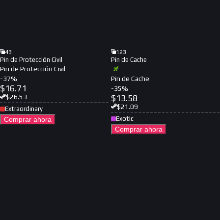
43
123
Pin de Protección Civil
Pin de Cache
Pin de Protección Civil
-
37
%
Pin de Cache
$
16.71
-
35
%
$
13.58
$
26.53
$
21.09
Extraordinary
Exotic
Comprar ahora
Comprar ahora