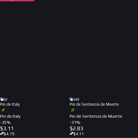
82
349
Pin de Italy
Pin de Sentencia de Muerte
Pin de Italy
Pin de Sentencia de Muerte
-
35
%
-
31
%
$
3.11
$
2.83
$
4.79
$
4.11