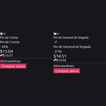
72
97
Pin de Croma
Pin de General de brigada
Pin de Croma
-
34
%
Pin de General de brigada
$
13.04
-
27
%
$
14.51
$
19.97
$
19.92
Extraordinary
Extraordinary
Comprar ahora
Comprar ahora