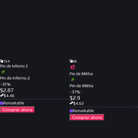
154
96
Pin de Inferno 2
Pin de Militia
Pin de Inferno 2
-
35
%
Pin de Militia
$
2.87
-
37
%
$
4.46
$
2.9
Remarkable
$
4.62
Comprar ahora
Remarkable
Comprar ahora