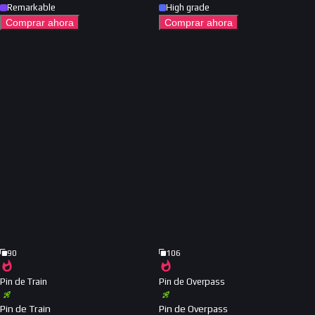
Remarkable
High grade
Comprar ahora
Comprar ahora
90
106
Pin de Train
Pin de Overpass
Pin de Train
Pin de Overpass