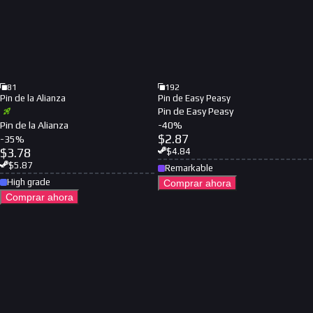
81
192
Pin de la Alianza
Pin de Easy Peasy
Pin de Easy Peasy
Pin de la Alianza
-
40
%
$
2.87
-
35
%
$
3.78
$
4.84
$
5.87
Remarkable
High grade
Comprar ahora
Comprar ahora