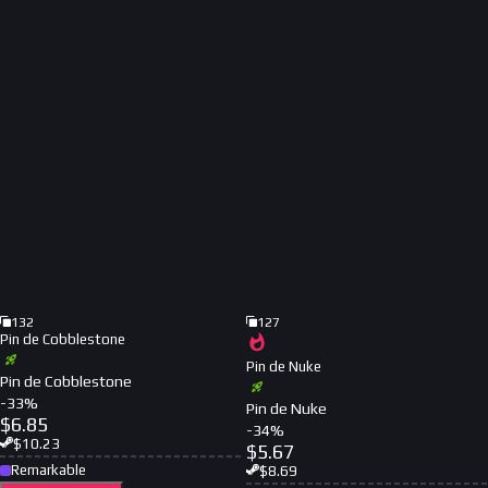
132
127
Pin de Cobblestone
Pin de Nuke
Pin de Cobblestone
-
33
%
Pin de Nuke
$
6.85
-
34
%
$
10.23
$
5.67
Remarkable
$
8.69