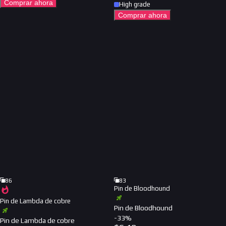
Comprar ahora
High grade
Comprar ahora
86
83
Pin de Bloodhound
Pin de Lambda de cobre
Pin de Bloodhound
-
33
%
Pin de Lambda de cobre