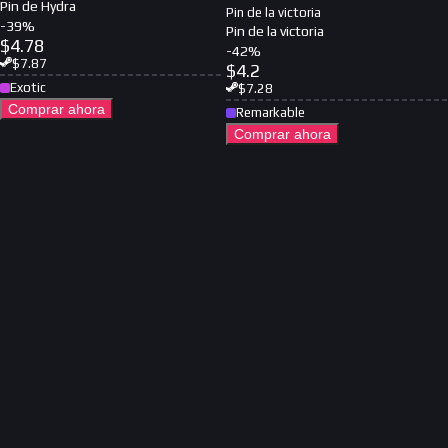
Pin de Hydra
Pin de la victoria
-
39
%
Pin de la victoria
$
4.78
-
42
%
$
7.87
$
4.2
Exotic
$
7.28
Comprar ahora
Remarkable
Comprar ahora