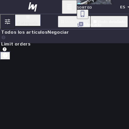
ES
SORTEO
Modo básico
Modo detallado
Categoría
Mercado
Todos los artículos
Negociar
Limit orders