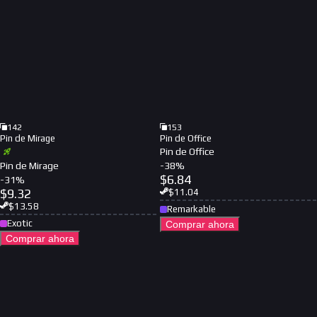
142
153
Pin de Mirage
Pin de Office
Pin de Office
Pin de Mirage
-
38
%
$
6.84
-
31
%
$
9.32
$
11.04
$
13.58
Remarkable
Exotic
Comprar ahora
Comprar ahora