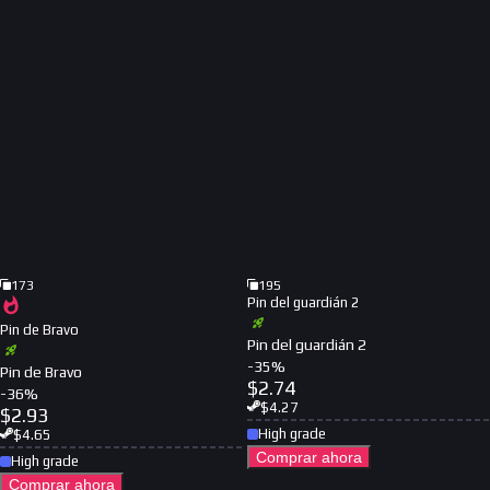
173
195
Pin del guardián 2
Pin de Bravo
Pin del guardián 2
-
35
%
Pin de Bravo
$
2.74
-
36
%
$
4.27
$
2.93
High grade
$
4.65
Comprar ahora
High grade
Comprar ahora