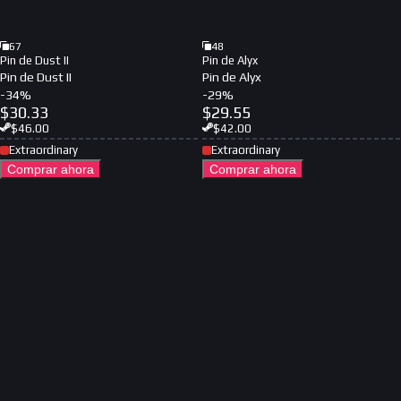
67
48
Pin de Dust II
Pin de Alyx
Pin de Dust II
Pin de Alyx
-
34
%
-
29
%
$
30.33
$
29.55
$
46.00
$
42.00
Extraordinary
Extraordinary
Comprar ahora
Comprar ahora