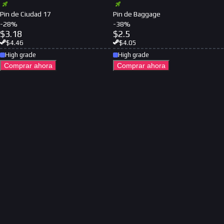
Pin de Ciudad 17
Pin de Baggage
-
28
%
-
38
%
$
3.18
$
2.5
$
4.46
$
4.05
High grade
High grade
Comprar ahora
Comprar ahora