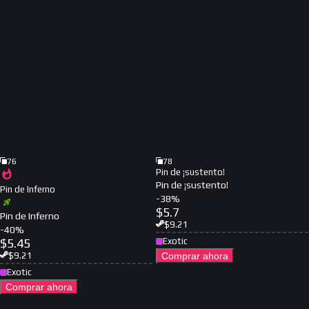
76
78
Pin de ¡sustento!
Pin de ¡sustento!
Pin de Inferno
-
38
%
$
5.7
Pin de Inferno
$
9.21
-
40
%
$
5.45
Exotic
$
9.21
Comprar ahora
Exotic
Comprar ahora