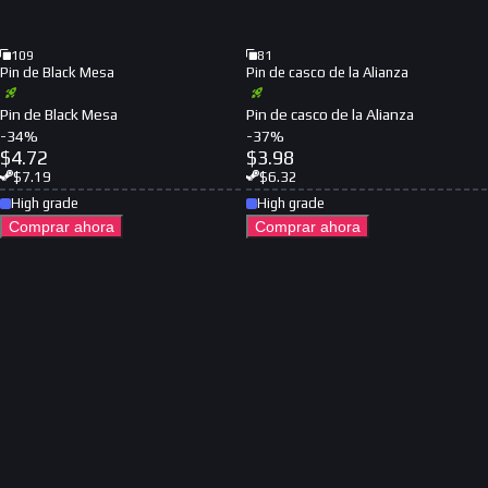
109
81
Pin de Black Mesa
Pin de casco de la Alianza
Pin de Black Mesa
Pin de casco de la Alianza
-
34
%
-
37
%
$
4.72
$
3.98
$
7.19
$
6.32
High grade
High grade
Comprar ahora
Comprar ahora