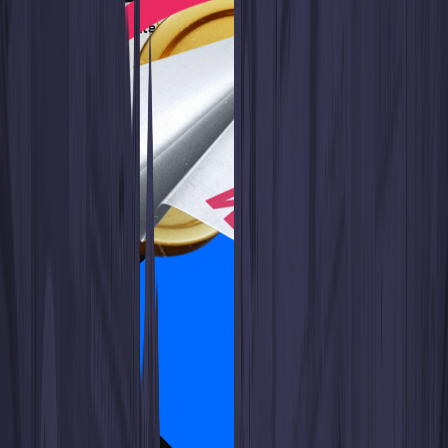
Here’s just a part of the
benefits of this amazing tool
from WhiteBIT: