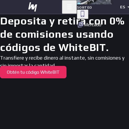
ES
SORTEO
Deposita y retira con
0%
Mercado
de comisiones usando
códigos de WhiteBIT.
Transfiere y recibe dinero al instante, sin comisiones y
sin importar la cantidad.
Obtén tu código WhiteBIT