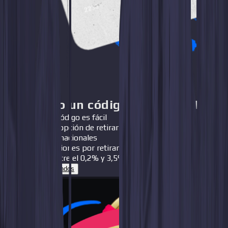
Activando un código en WhiteBIT
Crear un código es fácil
Tienes la opción de retirar fondos en más de 10
monedas nacionales
Las comisiones por retirar fondos son muy bajas,
oscilan entre el 0,2% y 3,5%
Cómo retirar fondos