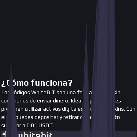
¿Cómo funciona?
Los códigos WhiteBIT son una forma rápida y sin
comisiones de enviar dinero. Ideales para quienes
prefieren utilizar activos digitales al comprar skins. Con
ellos, puedes depositar y retirar cualquier monto
superior a 0.01 USDT.