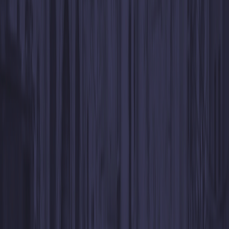
Los códigos WhiteBIT son
completamente seguros.