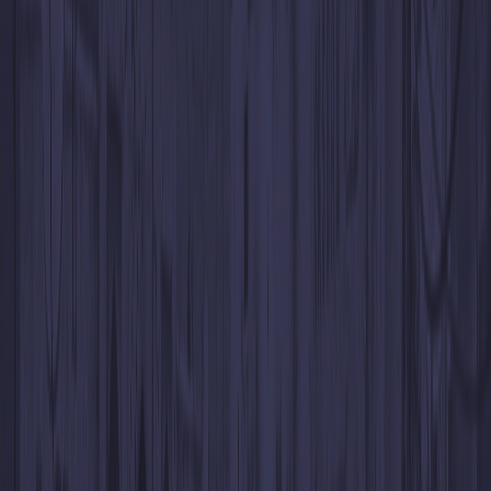
Transfiere cualquier cantidad de
dinero a tu saldo