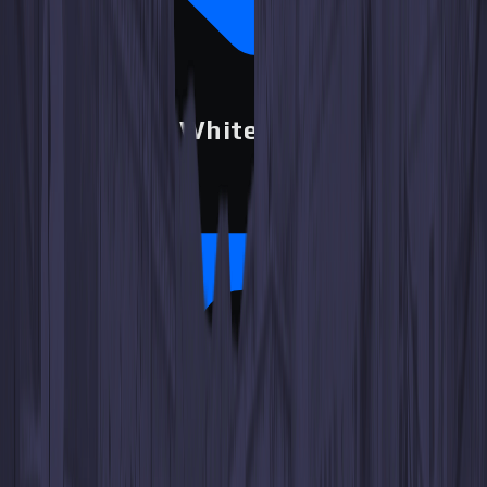
Los códigos WhiteBIT no tienen
comisión