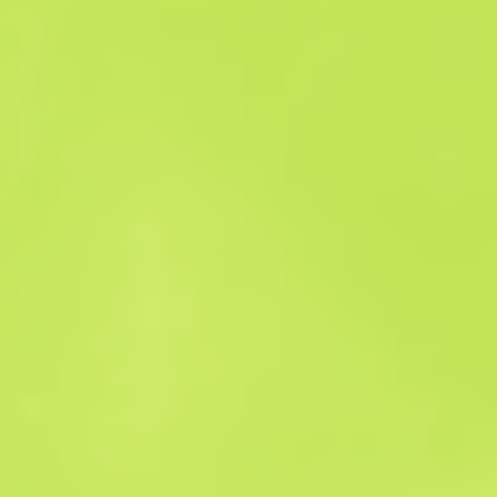
Historial de ventas