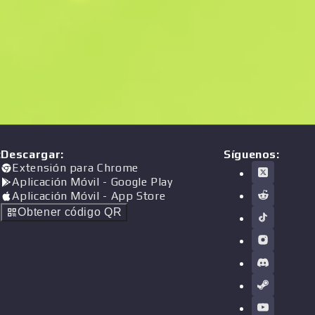
:
Descargar
:
Síguenos:
Extensión para Chrome
Aplicación Móvil
- Google Play
Aplicación Móvil
- App Store
Obtener código QR