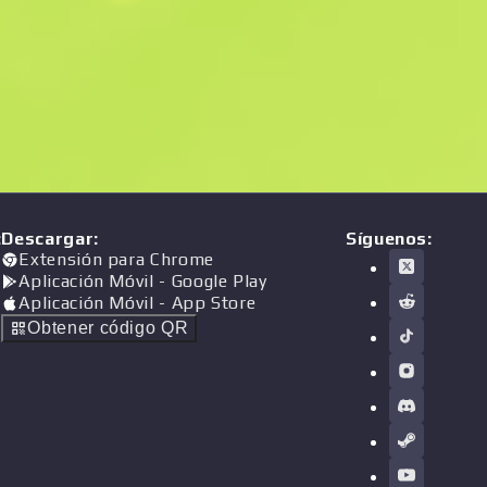
:
Descargar
:
Síguenos:
Extensión para Chrome
Aplicación Móvil
- Google Play
Aplicación Móvil
- App Store
Obtener código QR