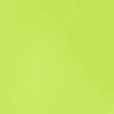
Historial de ventas