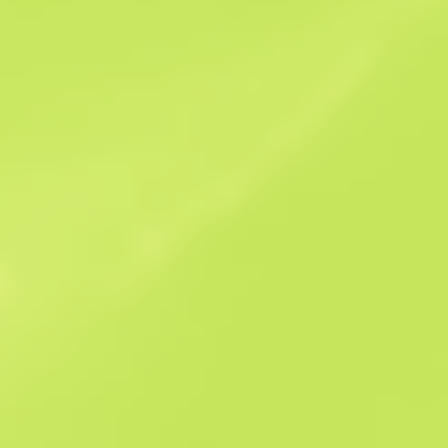
Історія продажів