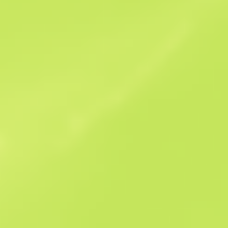
Історія продажів