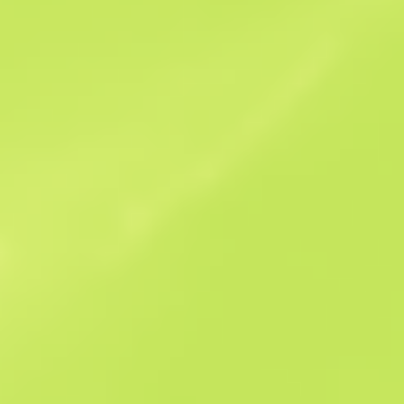
Історія продажів