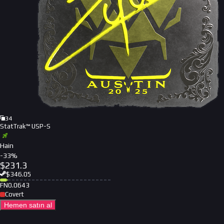
34
StatTrak™ USP-S
Hain
-
33
%
$
231.3
$
346.05
FN
0.0643
Covert
Hemen satın al