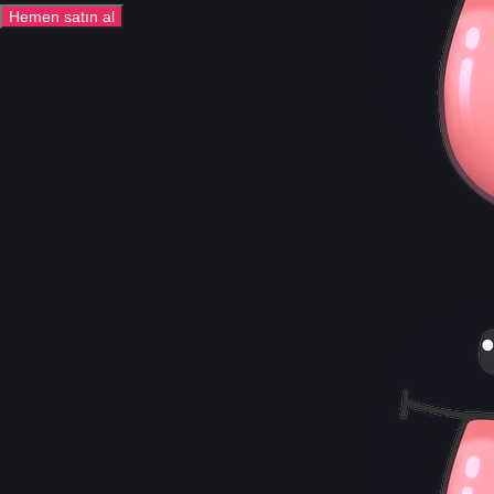
Hemen satın al