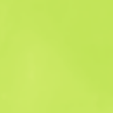
Satış geçmişi