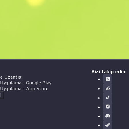
Bizi takip edin:
e Uzantısı
 Uygulama
- Google Play
 Uygulama
- App Store
l