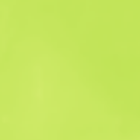
Satış geçmişi