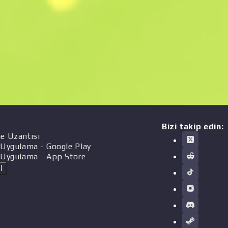
Bizi takip edin:
e Uzantısı
 Uygulama
- Google Play
 Uygulama
- App Store
l