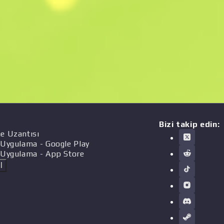
Bizi takip edin:
e Uzantısı
 Uygulama
- Google Play
 Uygulama
- App Store
l