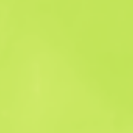
Satış geçmişi