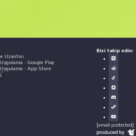
Bizi takip edin:
e Uzantısı
 Uygulama
- Google Play
 Uygulama
- App Store
l
[email protected]