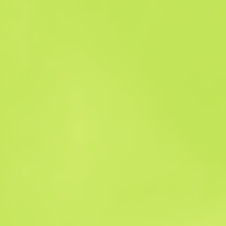
Satış geçmişi