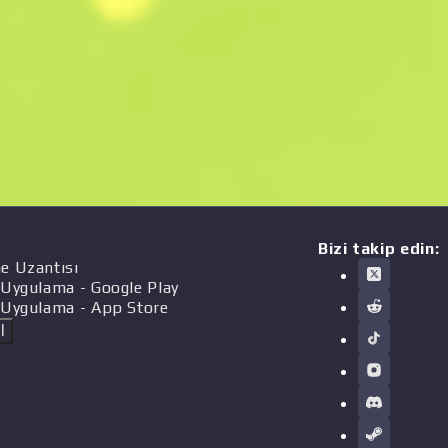
Bizi takip edin:
e Uzantısı
 Uygulama
- Google Play
 Uygulama
- App Store
l