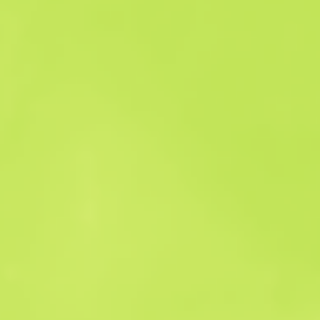
Satış geçmişi