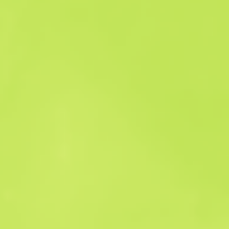
Historial de ventas