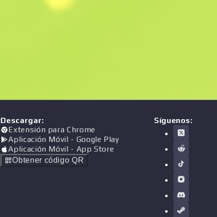
:
Descargar
:
Síguenos:
Extensión para Chrome
Aplicación Móvil
- Google Play
Aplicación Móvil
- App Store
Obtener código QR