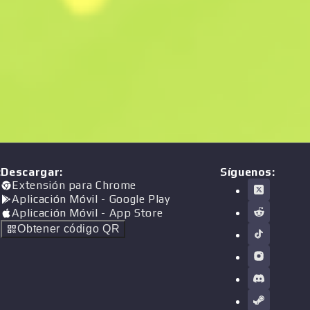
:
Descargar
:
Síguenos:
Extensión para Chrome
Aplicación Móvil
- Google Play
Aplicación Móvil
- App Store
Obtener código QR