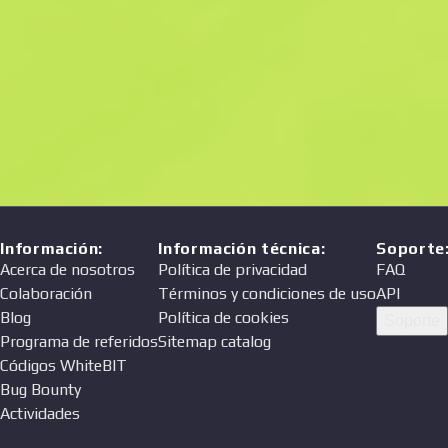
Precio
Vendedor
Información
:
Información técnica
:
Soporte
Acerca de nosotros
Política de privacidad
FAQ
Colaboración
Términos y condiciones de uso
API
Blog
Política de cookies
Soporte
Programa de referidos
Sitemap catalog
Códigos WhiteBIT
Bug Bounty
Actividades