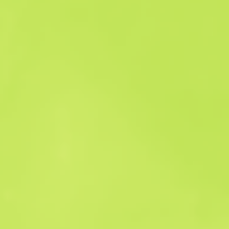
Historial de ventas