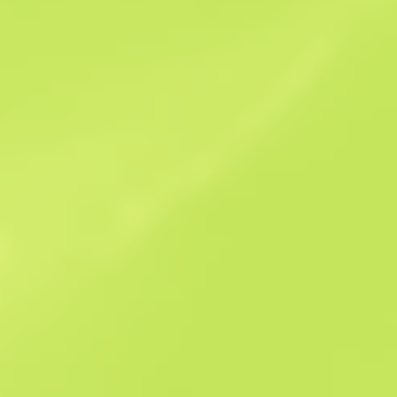
Historial de ventas