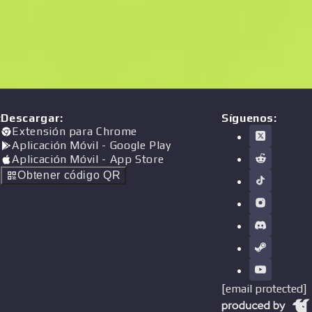
:
Descargar
:
Síguenos:
Extensión para Chrome
Aplicación Móvil
- Google Play
Aplicación Móvil
- App Store
Obtener código QR
[email protected]