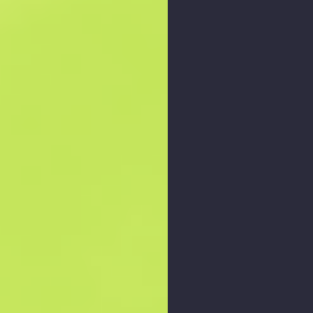
Ampliar gráfico
: