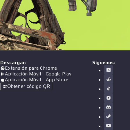
:
Descargar
:
Síguenos:
Extensión para Chrome
Aplicación Móvil
- Google Play
Aplicación Móvil
- App Store
Obtener código QR