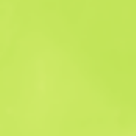
Historial de ventas