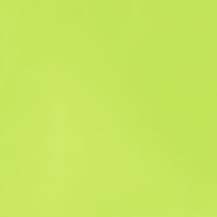
Historial de ventas