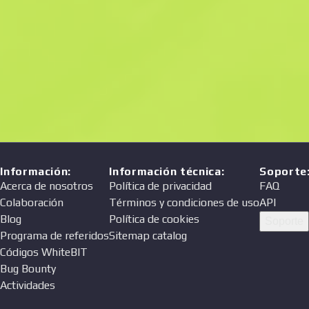
Precio
Vendedor
Información
:
Información técnica
:
Soporte
Acerca de nosotros
Política de privacidad
FAQ
Colaboración
Términos y condiciones de uso
API
Blog
Política de cookies
Soporte
Programa de referidos
Sitemap catalog
Códigos WhiteBIT
Bug Bounty
Actividades