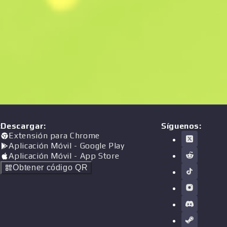
:
Descargar
:
Síguenos:
Extensión para Chrome
Aplicación Móvil
- Google Play
Aplicación Móvil
- App Store
Obtener código QR