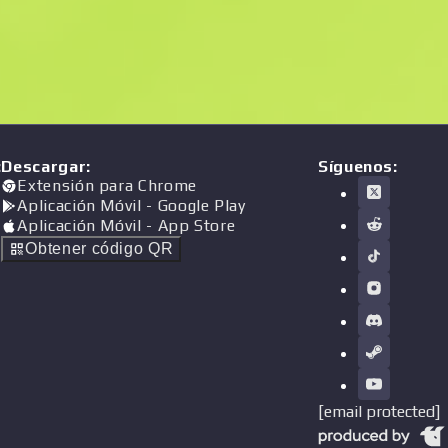
:
Descargar
:
Síguenos:
Extensión para Chrome
Aplicación Móvil
- Google Play
Aplicación Móvil
- App Store
Obtener código QR
[email protected]