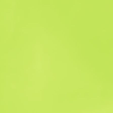
Historial de ventas