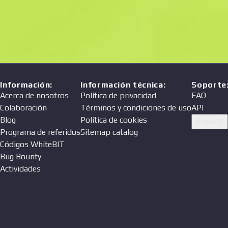
Precio
Vendedor
Información
:
Información técnica
:
Soporte
Acerca de nosotros
Política de privacidad
FAQ
Colaboración
Términos y condiciones de uso
API
Blog
Política de cookies
Soporte
Programa de referidos
Sitemap catalog
Códigos WhiteBIT
Bug Bounty
Actividades