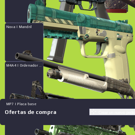
Nova | Mandril
M4A4 | Ordenador central
MP7 | Placa base
Ofertas de compra
Crear un nuevo pedi
Ofertas similares