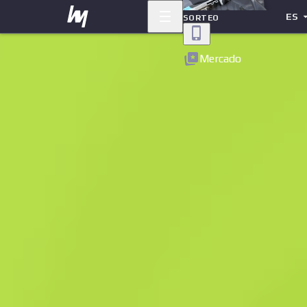
ES
SORTEO
Volver
Mercado