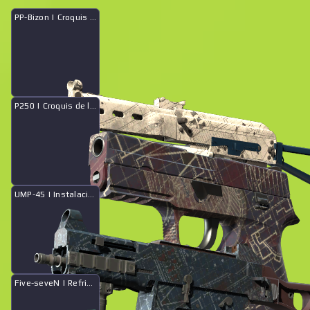
PP-Bizon | Croquis de instalación
P250 | Croquis de la instalación
Colección Nuke 2018
Historial de ventas
UMP-45 | Instalación oscura
Five-seveN | Refrigerante