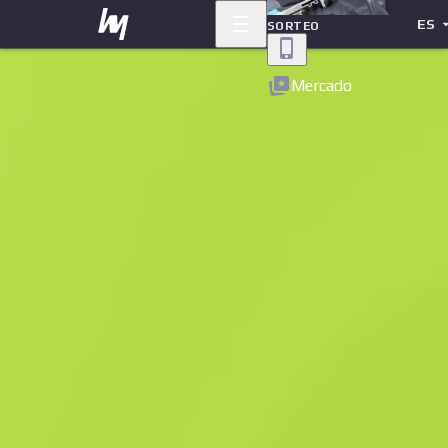
ES
SORTEO
Volver
Mercado