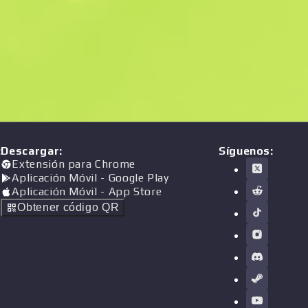
:
Descargar
:
Síguenos:
Extensión para Chrome
Aplicación Móvil
- Google Play
Aplicación Móvil
- App Store
Obtener código QR