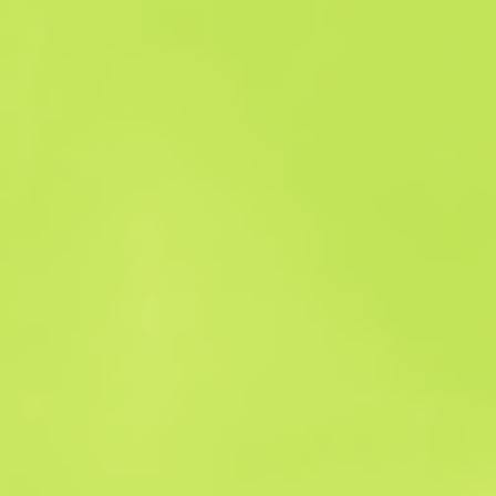
Historial de ventas