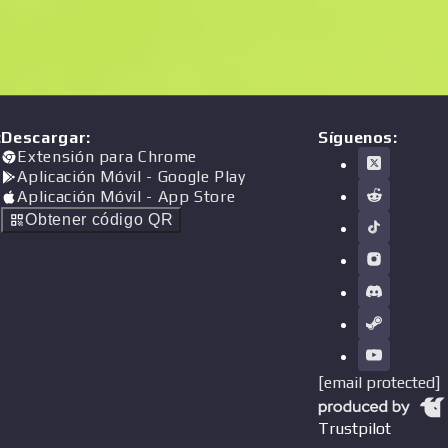
:
Descargar
:
Síguenos:
Extensión para Chrome
Aplicación Móvil
- Google Play
Aplicación Móvil
- App Store
Obtener código QR
[email protected]
Trustpilot