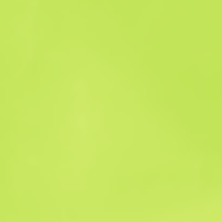
Historial de ventas