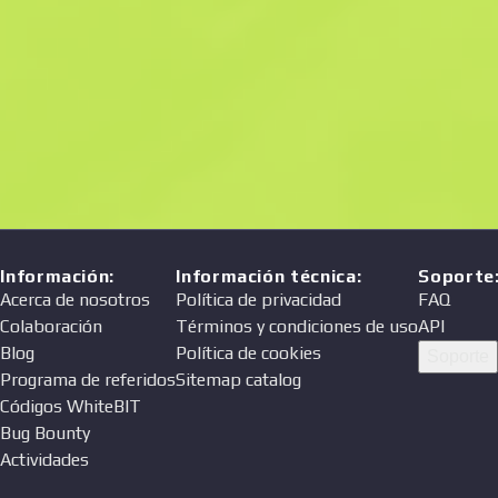
Precio
Vendedor
Información
:
Información técnica
:
Soporte
Acerca de nosotros
Política de privacidad
FAQ
Colaboración
Términos y condiciones de uso
API
Blog
Política de cookies
Soporte
Programa de referidos
Sitemap catalog
Códigos WhiteBIT
Bug Bounty
Actividades