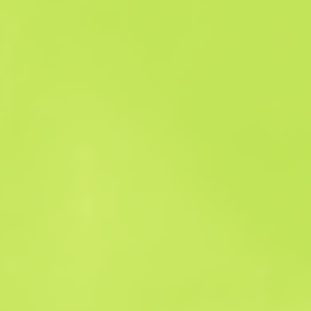
Historial de ventas