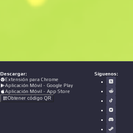
:
Descargar
:
Síguenos:
Extensión para Chrome
Aplicación Móvil
- Google Play
Aplicación Móvil
- App Store
Obtener código QR