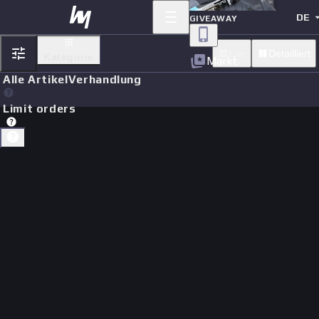
DE
GIVEAWAY
Lite
Detailliert
Kategorie
Markt
Alle Artikel
Verhandlung
Limit orders