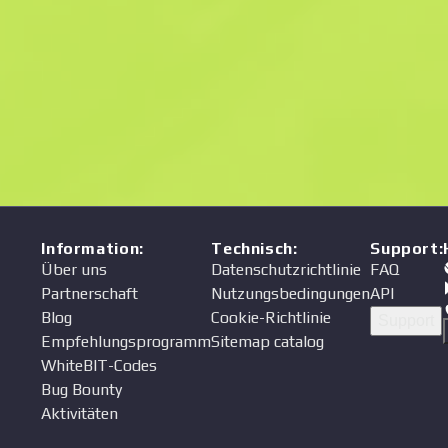
Preis
Verkäufer
Information
:
Technisch
:
Support
:
Über uns
Datenschutzrichtlinie
FAQ
Partnerschaft
Nutzungsbedingungen
API
Blog
Cookie-Richtlinie
Support
Empfehlungsprogramm
Sitemap catalog
WhiteBIT-Codes
Bug Bounty
Aktivitäten