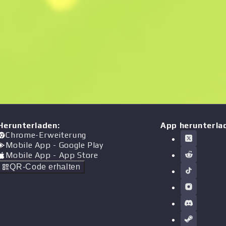
Herunterladen
:
App herunterla
Chrome-Erweiterung
Mobile App
- Google Play
Mobile App
- App Store
QR-Code erhalten