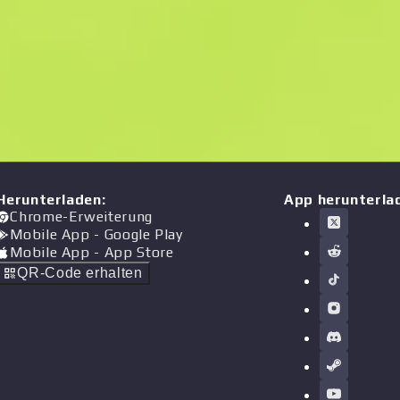
Herunterladen
:
App herunterla
Chrome-Erweiterung
Mobile App
- Google Play
Mobile App
- App Store
QR-Code erhalten