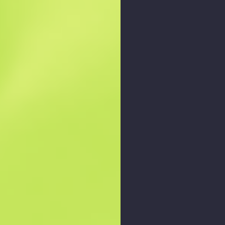
Zoom-Diagramm
: