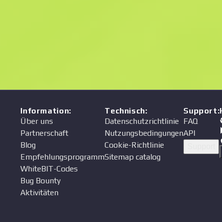
Preis
Verkäufer
Information
:
Technisch
:
Support
:
Über uns
Datenschutzrichtlinie
FAQ
Partnerschaft
Nutzungsbedingungen
API
Blog
Cookie-Richtlinie
Support
Empfehlungsprogramm
Sitemap catalog
WhiteBIT-Codes
Bug Bounty
Aktivitäten