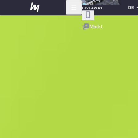
DE
GIVEAWAY
Zurück
Markt