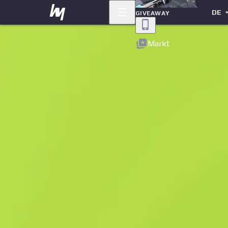
DE
GIVEAWAY
Zurück
Markt