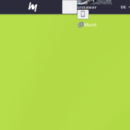
DE
GIVEAWAY
Zurück
Markt