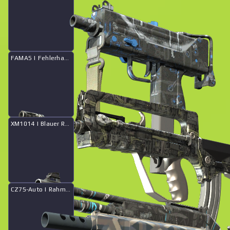
FAMAS | Fehlerhafte Verkabelung
Kollektion „Vertigo 2021“
Verkaufshistorie
XM1014 | Blauer Reifen
CZ75-Auto | Rahmenwerk