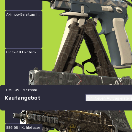
Akimbo-Berettas | Ölwechsel
Glock-18 | Roter Reifen
UMP-45 | Mechanismus
Kaufangebot
Neuen Auftrag erstell
Ähnliche Angebote
Souvenir
SSG 08 | Kohlefaser