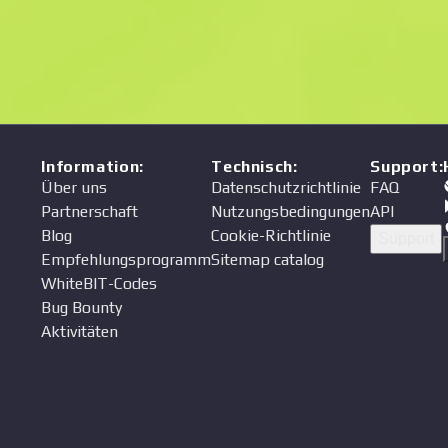
Preis
Verkäufer
Information
:
Technisch
:
Support
:
Über uns
Datenschutzrichtlinie
FAQ
Partnerschaft
Nutzungsbedingungen
API
Blog
Cookie-Richtlinie
Support
Empfehlungsprogramm
Sitemap catalog
WhiteBIT-Codes
Bug Bounty
Aktivitäten