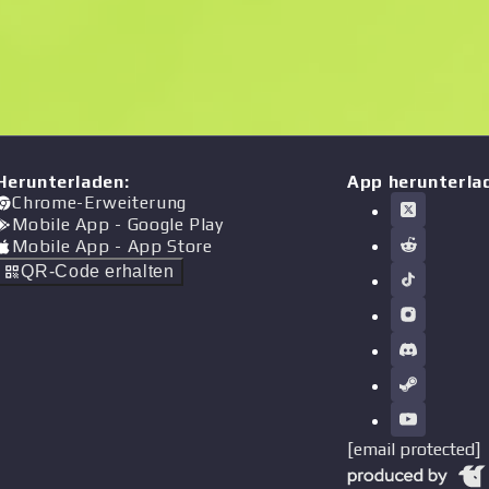
Herunterladen
:
App herunterla
Chrome-Erweiterung
Mobile App
- Google Play
Mobile App
- App Store
QR-Code erhalten
[email protected]