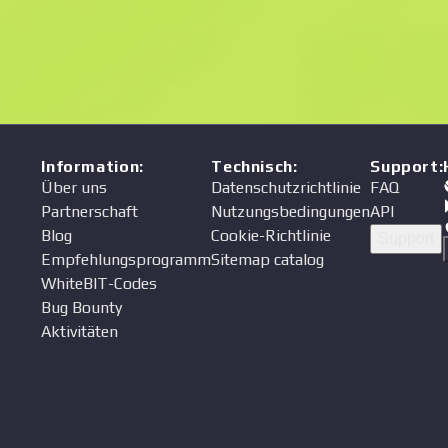
Preis
Verkäufer
Information
:
Technisch
:
Support
:
Über uns
Datenschutzrichtlinie
FAQ
Partnerschaft
Nutzungsbedingungen
API
Blog
Cookie-Richtlinie
Support
Empfehlungsprogramm
Sitemap catalog
WhiteBIT-Codes
Bug Bounty
Aktivitäten