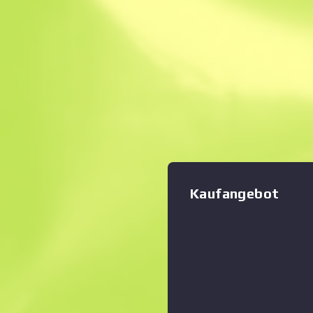
Sofortverkauf. Spa
Beschreibung
Die genauso wirksame wie te
Pistole mit Kultstatus, die 
beherrschen, aber auf weit
präzise ist. Die Waffe ziert
Zoom-Diagramm
:
in der Form eines Pilotenab
Absturzstellen Kollektion „
Kaufangebot