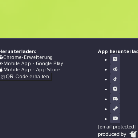
Herunterladen
:
App herunterla
Chrome-Erweiterung
Mobile App
- Google Play
Mobile App
- App Store
QR-Code erhalten
[email protected]