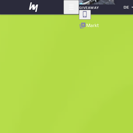
DE
GIVEAWAY
Zurück
Markt