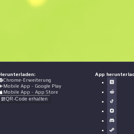
Herunterladen
:
App herunterla
Chrome-Erweiterung
Mobile App
- Google Play
Mobile App
- App Store
QR-Code erhalten