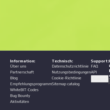
Preis
Verkäufer
Information
:
Technisch
:
Support
:
Über uns
Datenschutzrichtlinie
FAQ
Partnerschaft
Nutzungsbedingungen
API
Blog
Cookie-Richtlinie
Support
Empfehlungsprogramm
Sitemap catalog
WhiteBIT-Codes
Bug Bounty
Aktivitäten