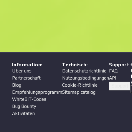
Information
:
Technisch
:
Support
:
Über uns
Datenschutzrichtlinie
FAQ
Partnerschaft
Nutzungsbedingungen
API
Blog
Cookie-Richtlinie
Support
Empfehlungsprogramm
Sitemap catalog
WhiteBIT-Codes
Bug Bounty
Aktivitäten