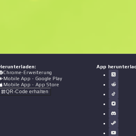
Herunterladen
:
App herunterla
Chrome-Erweiterung
Mobile App
- Google Play
Mobile App
- App Store
QR-Code erhalten