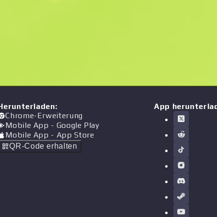
Herunterladen
:
App herunterla
Chrome-Erweiterung
Mobile App
- Google Play
Mobile App
- App Store
QR-Code erhalten