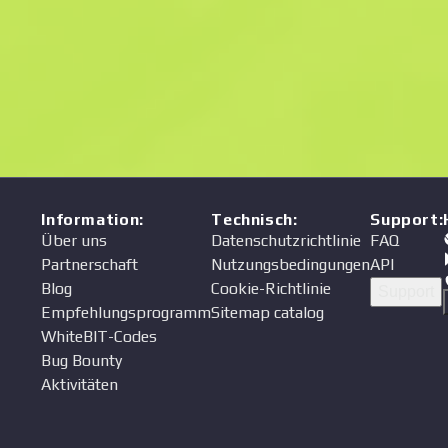
Information
:
Technisch
:
Support
:
Über uns
Datenschutzrichtlinie
FAQ
Partnerschaft
Nutzungsbedingungen
API
Blog
Cookie-Richtlinie
Support
Empfehlungsprogramm
Sitemap catalog
WhiteBIT-Codes
Bug Bounty
Aktivitäten