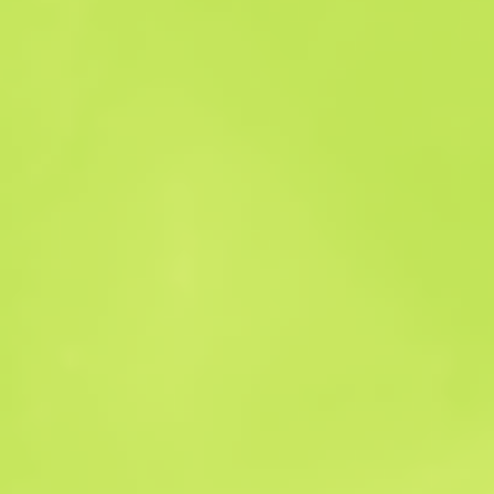
Satış geçmişi