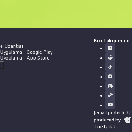
Bizi takip edin:
e Uzantısı
 Uygulama
- Google Play
 Uygulama
- App Store
l
[email protected]
Trustpilot